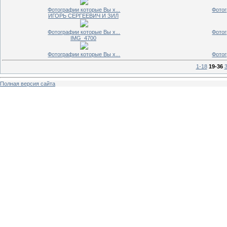
Фотографии которые Вы х...
Фотог
ИГОРЬ СЕРГЕЕВИЧ И ЗИЛ
Фотографии которые Вы х...
Фотог
IMG_4700
Фотографии которые Вы х...
Фотог
1-18
19-36
Полная версия сайта