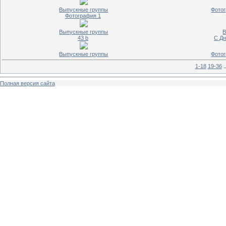
Выпускные группы
Фотог
Фотография 1
Выпускные группы
В
43 b
С Дн
Выпускные группы
Фотог
1-18
19-36
.
Полная версия сайта